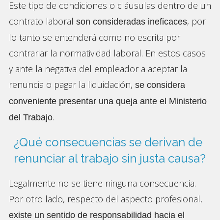
Este tipo de condiciones o cláusulas dentro de un
contrato laboral
, por
son consideradas ineficaces
lo tanto se entenderá como no escrita por
contrariar la normatividad laboral. En estos casos
y ante la negativa del empleador a aceptar la
renuncia o pagar la liquidación,
se considera
conveniente presentar una queja ante el Ministerio
.
del Trabajo
¿Qué consecuencias se derivan de
renunciar al trabajo sin justa causa?
Legalmente no se tiene ninguna consecuencia.
Por otro lado, respecto del aspecto profesional,
existe un sentido de responsabilidad hacia el