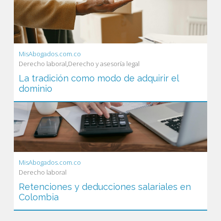
MisAbogados.com.co
Derecho laboral
,
Derecho y asesoría legal
La tradición como modo de adquirir el
dominio
MisAbogados.com.co
Derecho laboral
Retenciones y deducciones salariales en
Colombia