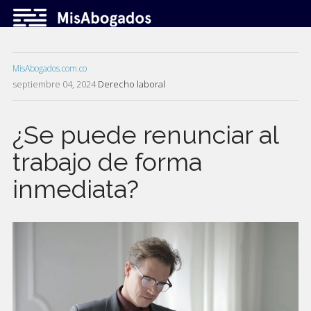
MisAbogados.com.co
septiembre 04, 2024
Derecho laboral
¿Se puede renunciar al
trabajo de forma
inmediata?