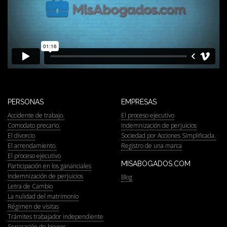
PERSONAS
EMPRESAS
Accidente de trabajo.
El proceso ejecutivo
Comodato precario.
Indemnización de perjuicios
El divorcio
Sociedad por Acciones Simplificada.
El arrendamiento.
Registro de una marca
El proceso ejecutivo
MISABOGADOS.COM
Participación en los gananciales
Indemnización de perjuicios
Blog
Letra de Cambio
La nulidad del matrimonio
Régimen de visitas
Trámites trabajador independiente
Separación de bienes